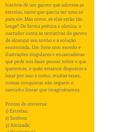
história de um garoto que adorava as 
estrelas, tanto que queria ter uma só 
para ele. Mas como, se elas estão tão 
longe? De forma poética e cômica, o 
narrador conta as tentativas do garoto 
de alcançar seu sonho e a solução 
encontrada. Um livro com enredo e 
ilustrações singulares e encantadoras 
que pode nos fazer pensar sobre o que 
queremos, o quão estamos dispostos a 
lutar por isso e como, muitas vezes, 
nossas conquistas não seguem o 
caminho linear que imaginávamos. 
Pontos de conversa: 
1) Estrelas; 
2) Sonhos; 
3) Amizade; 
4) Persistência. 