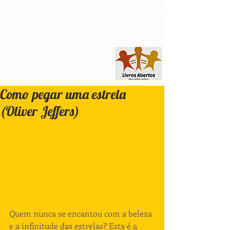
Como pegar uma estrela
(Oliver Jeffers)
Quem nunca se encantou com a beleza 
e a infinitude das estrelas? Esta é a 