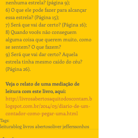
nenhuma estrela? (página 9); 
6) O que ele pode fazer para alcançar 
essa estrela? (Página 15); 
7) Será que vai dar certo? (Página 16); 
8) Quando vocês não conseguem 
alguma coisa que querem muito, como 
se sentem? O que fazem? 
9) Será que vai dar certo? Aquela 
estrela tinha mesmo caído do céu? 
(Página 26). 
Veja o relato de uma mediação de 
leitura com este livro, aqui: 
http://livrosabertosaquitodoscontam.b
logspot.com.br/2014/03/diario-de-um-
contador-como-pegar-uma.html 
Tags:
leitura
blog livros abertos
oliver jeffers
sonhos