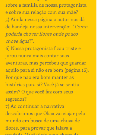
sobre a família de nossa protagonista 
e sobre sua relação com sua mãe?
5) Ainda nessa página o autor nos dá 
de bandeja nossa intervenção:  "
Como 
poderia chover flores onde pouco 
chove água
?".
6) Nossa protagonista ficou triste e 
jurou nunca mais contar suas 
aventuras, mas percebeu que guardar 
aquilo para si não era bom (página 16). 
Por que não era bom manter as 
histórias para si? Você já se sentiu 
assim? O que você faz com seus 
segredos?
7) Ao continuar a narrativa 
descobrimos que Obax vai viajar pelo 
mundo em busca de uma chuva de 
flores, para provar que falava a 
verdade. Você já viu uma chuva de 