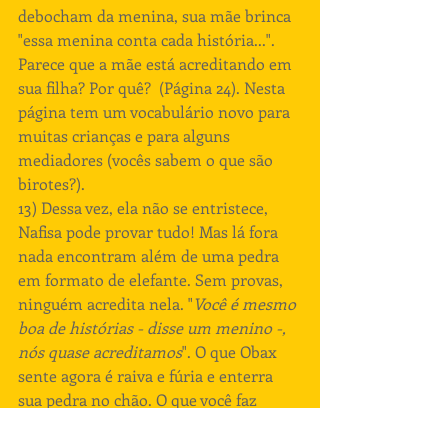
debocham da menina, sua mãe brinca 
"essa menina conta cada história...". 
Parece que a mãe está acreditando em 
sua filha? Por quê?  (Página 24). Nesta 
página tem um vocabulário novo para 
muitas crianças e para alguns 
mediadores (vocês sabem o que são 
birotes?).
13) Dessa vez, ela não se entristece, 
Nafisa pode provar tudo! Mas lá fora 
nada encontram além de uma pedra 
em formato de elefante. Sem provas, 
ninguém acredita nela. "
Você é mesmo 
boa de histórias - disse um menino -, 
nós quase acreditamos
". O que Obax 
sente agora é raiva e fúria e enterra 
sua pedra no chão. O que você faz 
quando sente raiva? O que você faz 
para se sentir melhor? (Páginas 26 e 