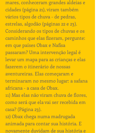
mares, conheceram grandes aldeias e 
cidades (página 21), viram também 
vários tipos de chuva - de pedras, 
estrelas, algodão (páginas 22 e 23). 
Considerando os tipos de chuvas e os 
caminhos que elas fizeram, pergunte: 
em que países Obax e Nafisa 
passaram? Uma intervenção legal é 
levar um mapa para as crianças e elas 
fazerem o itinerário de nossas 
aventureiras. Elas começaram e 
terminaram no mesmo lugar: a safana 
africana - a casa de Obax.
11) Mas elas não viram chuva de flores, 
como será que ela vai ser recebida em 
casa? (Página 23).
12) Obax chega numa madrugada 
animada para contar sua história. E 
novamente duvidam de sua história e 