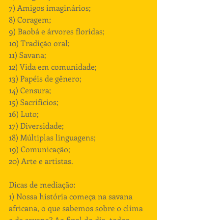
7) Amigos imaginários;
8) Coragem;
9) Baobá e árvores floridas;
10) Tradição oral;
11) Savana;
12) Vida em comunidade;
13) Papéis de gênero;
14) Censura;
15) Sacrifícios;
16) Luto;
17) Diversidade;
18) Múltiplas linguagens;
19) Comunicação;
20) Arte e artistas. 
Dicas de mediação:
1) Nossa história começa na savana 
africana, o que sabemos sobre o clima 
e da savana? Ao final do dia, todos 