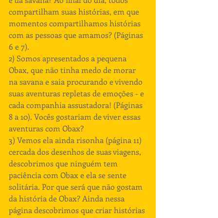
compartilham suas histórias, em que 
momentos compartilhamos histórias 
com as pessoas que amamos? (Páginas 
6 e 7).
2) Somos apresentados a pequena 
Obax, que não tinha medo de morar 
na savana e saia procurando e vivendo 
suas aventuras repletas de emoções - e 
cada companhia assustadora! (Páginas 
8 a 10). Vocês gostariam de viver essas 
aventuras com Obax?
3) Vemos ela ainda risonha (página 11) 
cercada dos desenhos de suas viagens, 
descobrimos que ninguém tem 
paciência com Obax e ela se sente 
solitária. Por que será que não gostam 
da história de Obax? Ainda nessa 
página descobrimos que criar histórias 