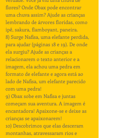
flores? Onde Obax pode encontrar 
uma chuva assim? Ajude as crianças 
lembrando de árvores floridas, como 
ipê, sakura, flamboyant, paneira. 
8) Surge Nafisa, uma elefante perdida, 
para ajudar (páginas 18 e 19). De onde 
ela surgiu? Ajude as crianças a 
relacionarem o texto anterior e a 
imagem, ela achou uma pedra em 
formato de elefante e agora está ao 
lado de Nafisa, um elefante parecido 
com uma pedra! 
9) Obax sobe em Nafisa e juntas 
começam sua aventura. A imagem é 
encantadora! Apaixone-se e deixe as 
crianças se apaixonarem!
10) Descobrimos que elas desceram 
montanhas, atravessaram rios e 