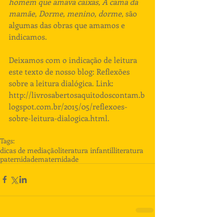
homem que amava caixas, A cama da 
mamãe, Dorme, menino, dorme,
 são 
algumas das obras que amamos e 
indicamos.
Deixamos com o indicação de leitura 
este texto de nosso blog: Reflexões 
sobre a leitura dialógica. Link: 
http://livrosabertosaquitodoscontam.b
logspot.com.br/2015/05/reflexoes-
sobre-leitura-dialogica.html.
Tags:
dicas de mediação
literatura infantil
literatura
paternidade
maternidade