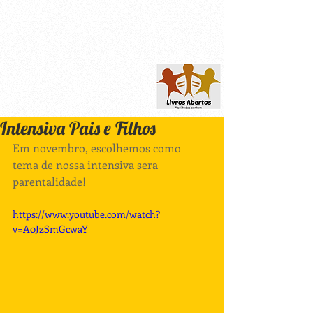
Intensiva Pais e Filhos
Em novembro, escolhemos como 
tema de nossa intensiva sera 
parentalidade! 
https://www.youtube.com/watch?
v=A0JzSmGcwaY