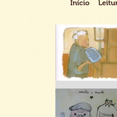
Início
Leitu