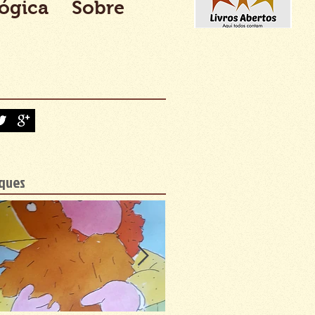
lógica
Sobre
ques