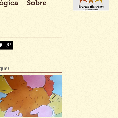
lógica
Sobre
ques