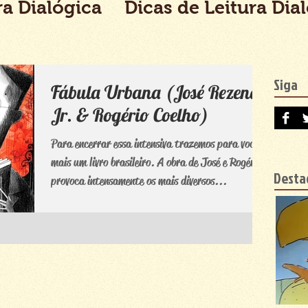
ra Dialógica
Dicas de Leitura Dia
Siga
Fábula Urbana (José Rezende
Jr. & Rogério Coelho)
Para encerrar essa intensiva trazemos para você
mais um livro brasileiro. A obra de José e Rogério,
Desta
provoca intensamente os mais diversos...